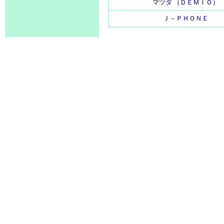
マツダ （ＤＥＭＩＯ）
Ｊ－ＰＨＯＮＥ