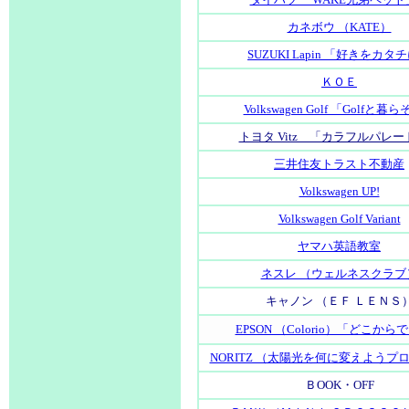
カネボウ （KATE）
SUZUKI Lapin 「好きをカタ
ＫＯＥ
Volkswagen Golf 「Golfと暮
トヨタ Vitz 「カラフルパレ
三井住友トラスト不動産
Volkswagen UP!
Volkswagen Golf Variant
ヤマハ英語教室
ネスレ （ウェルネスクラブ
キャノン （ＥＦ ＬＥＮＳ
EPSON （Colorio）「どこから
NORITZ （太陽光を何に変えようプ
ＢOOK・OFF